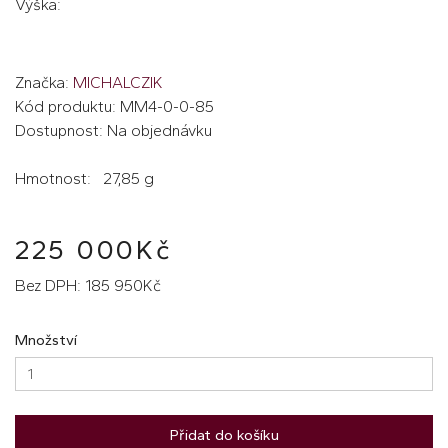
Výška:
Značka:
MICHALCZIK
Kód produktu: MM4-0-0-85
Dostupnost: Na objednávku
Hmotnost: 27,85 g
225 000Kč
Bez DPH: 185 950Kč
Množství
Přidat do košíku