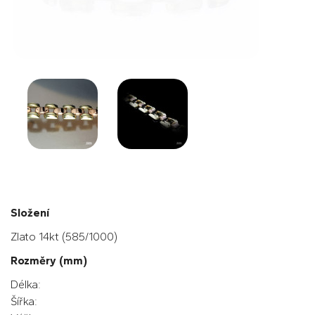
Složení
Zlato 14kt (585/1000)
Rozměry (mm)
Délka:
Šířka: