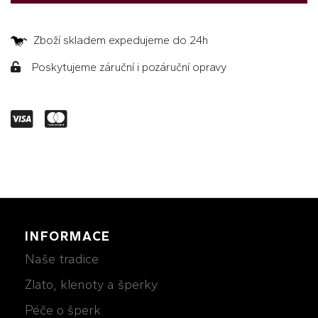
Zboží skladem expedujeme do 24h
Poskytujeme záruční i pozáruční opravy
INFORMACE
Naše tradice
Zlato, klenoty a šperky
Péče o šperk