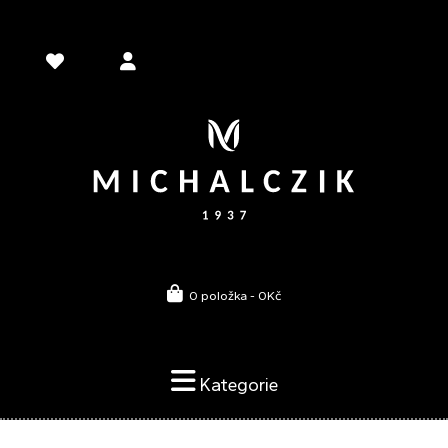
0 položka - 0Kč
Kategorie