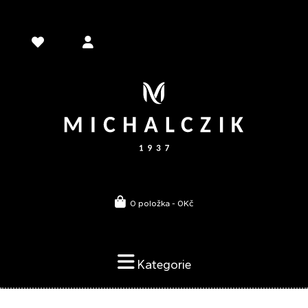
0 položka - 0Kč
Kategorie