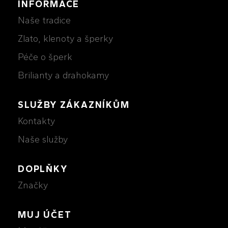
INFORMACE
Naše tradice
Zlato, klenoty a šperky
Péče o šperk
Brilianty a drahokamy
SLUŽBY ZÁKAZNÍKŮM
Kontakty
Naše služby
DOPLŇKY
Značky
MUJ ÚČET