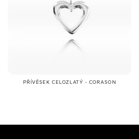
PŘÍVĚSEK CELOZLATÝ - CORASON
5 000Kč