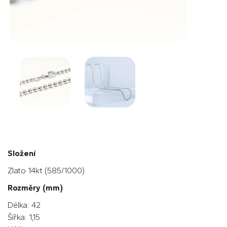
Složení
Zlato 14kt (585/1000)
Rozměry (mm)
Délka: 42
Šířka: 1,15