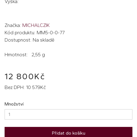
Výška:
Značka:
MICHALCZIK
Kód produktu: MM5-0-0-77
Dostupnost: Na skladě
Hmotnost: 2,55 g
12 800Kč
Bez DPH: 10 579Kč
Množství
Přidat do košíku