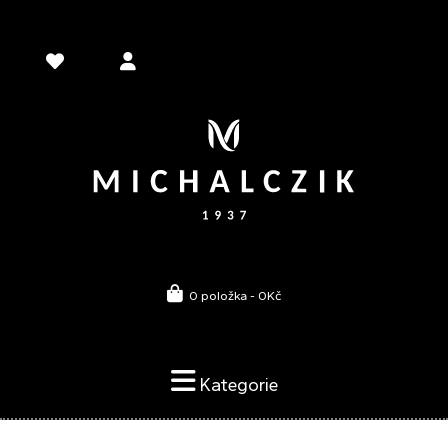
0 položka - 0Kč
Kategorie