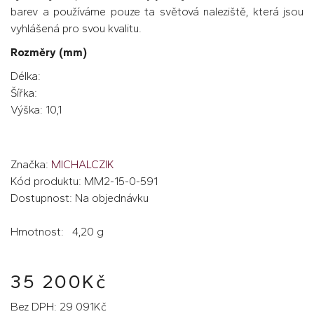
barev a používáme pouze ta světová naleziště, která jsou
vyhlášená pro svou kvalitu.
Rozměry (mm)
Délka:
Šířka:
Výška: 10,1
Značka:
MICHALCZIK
Kód produktu: MM2-15-0-591
Dostupnost: Na objednávku
Hmotnost: 4,20 g
35 200Kč
Bez DPH: 29 091Kč