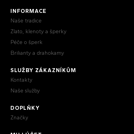
INFORMACE
Naše tradice
Zlato, klenoty a šperky
Péče o šperk
Brilianty a drahokamy
SLUŽBY ZÁKAZNÍKŮM
Kontakty
Naše služby
DOPLŇKY
Značky