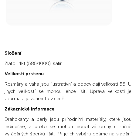
Složení
Zlato 14kt (585/1000), safír
Velikosti prstenu
Rozměry a váha jsou ilustrativní a odpovídají velikosti 56. U
jiných velikostí se mohou lehce lišit. Úprava velikosti je
zdarma a je zahrnuta v ceně.
Zákaznické informace
Drahokamy a perly jsou přírodními materiály, které jsou
jedinečné, a proto se mohou jednotlivé druhy u ručně
vyráběných šperků lišit. Při jejich výběru dbáme na sladění