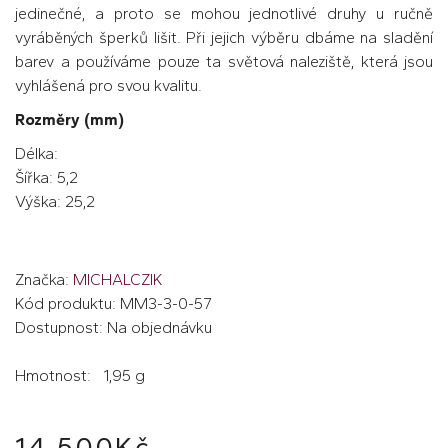
jedinečné, a proto se mohou jednotlivé druhy u ručně
vyráběných šperků lišit. Při jejich výběru dbáme na sladění
barev a používáme pouze ta světová naleziště, která jsou
vyhlášená pro svou kvalitu.
Rozměry (mm)
Délka:
Šířka: 5,2
Výška: 25,2
Značka:
MICHALCZIK
Kód produktu: MM3-3-0-57
Dostupnost: Na objednávku
Hmotnost: 1,95 g
14 500Kč