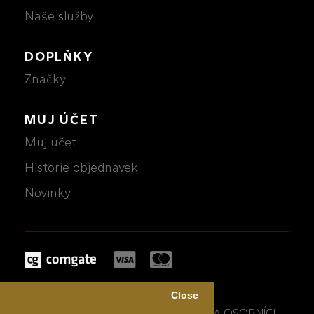
Naše služby
DOPLŇKY
Značky
MUJ ÚČET
Muj účet
Historie objednávek
Novinky
MICHALCZIK © 2026
Close
OBCHODNÍ PODMÍNKY A OCHRANA OSOBNÍCH