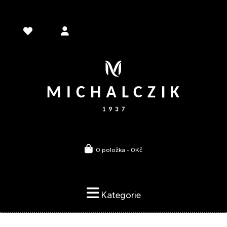
0 položka - 0Kč
Kategorie