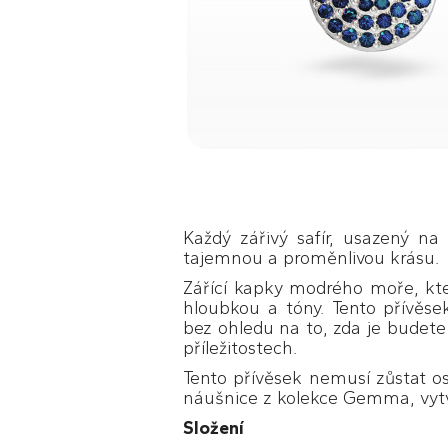
Každý zářivý safír, usazený na
tajemnou a proměnlivou krásu.
Zářící kapky modrého moře, kte
hloubkou a tóny. Tento přívěs
bez ohledu na to, zda je budete
příležitostech.
Tento přívěsek nemusí zůstat o
náušnice z kolekce Gemma, vytv
Složení