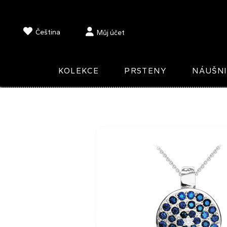
Čeština
Můj účet
KOLEKCE
PRSTENY
NÁUŠN