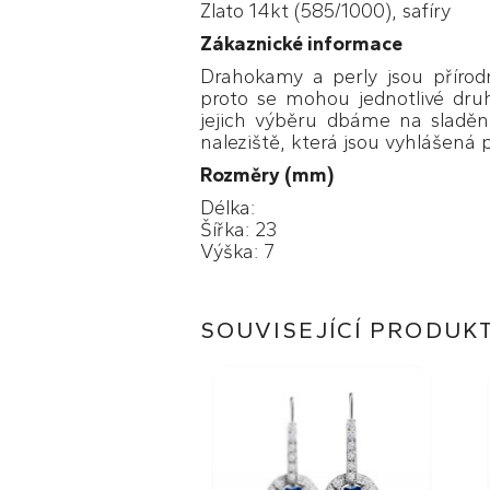
Zlato 14kt (585/1000), safíry
Zákaznické informace
Drahokamy a perly jsou přírodn
proto se mohou jednotlivé druh
jejich výběru dbáme na sladěn
naleziště, která jsou vyhlášená p
Rozměry (mm)
Délka:
Šířka: 23
Výška: 7
SOUVISEJÍCÍ PRODUK