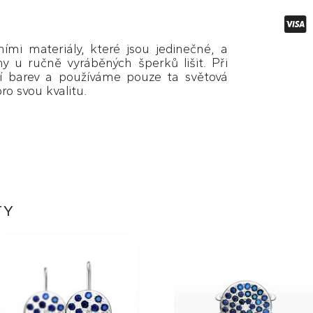
ími materiály, které jsou jedinečné, a
y u ručně vyráběných šperků lišit. Při
í barev a používáme pouze ta světová
ro svou kvalitu.
TY