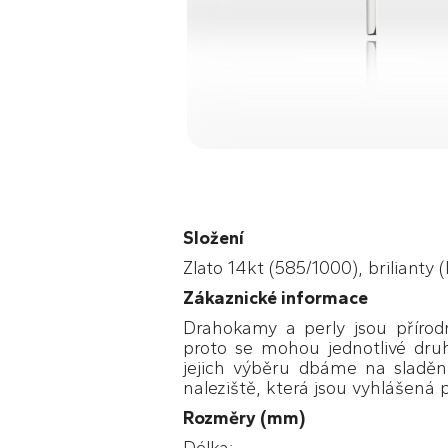
Složení
Zlato 14kt (585/1000), brilianty (
Zákaznické informace
Drahokamy a perly jsou přírodn
proto se mohou jednotlivé druh
jejich výběru dbáme na sladěn
naleziště, která jsou vyhlášená p
Rozměry (mm)