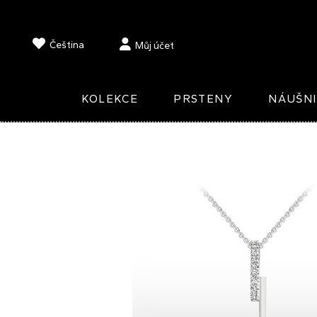
Čeština
Můj účet
KOLEKCE
PRSTENY
NÁUŠN