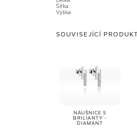
Délka:
Šířka:
Výška:
SOUVISEJÍCÍ PRODUK
NÁUŠNICE S
BRILIANTY -
DIAMANT
12 700Kč