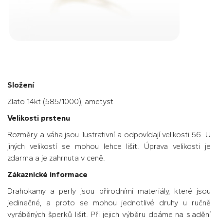
Složení
Zlato 14kt (585/1000), ametyst
Velikosti prstenu
Rozměry a váha jsou ilustrativní a odpovídají velikosti 56. U
jiných velikostí se mohou lehce lišit. Úprava velikosti je
zdarma a je zahrnuta v ceně.
Zákaznické informace
Drahokamy a perly jsou přírodními materiály, které jsou
jedinečné, a proto se mohou jednotlivé druhy u ručně
vyráběných šperků lišit. Při jejich výběru dbáme na sladění