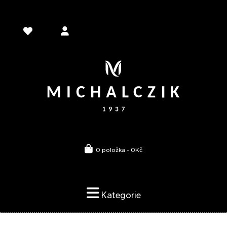
0 položka - 0Kč
Kategorie