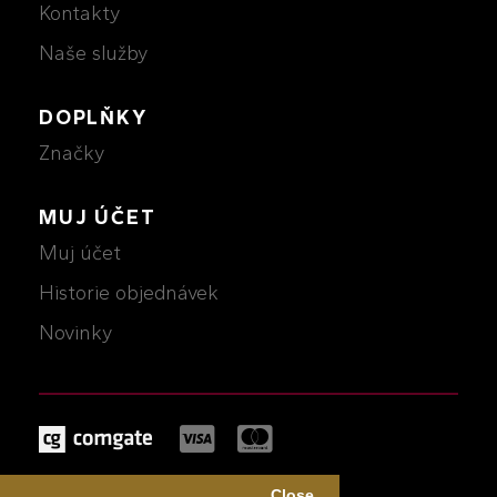
Kontakty
Naše služby
DOPLŇKY
Značky
MUJ ÚČET
Muj účet
Historie objednávek
Novinky
MICHALCZIK © 2026
Close