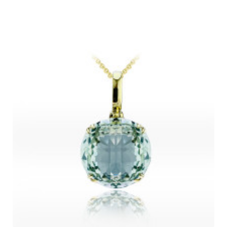
22 300Kč