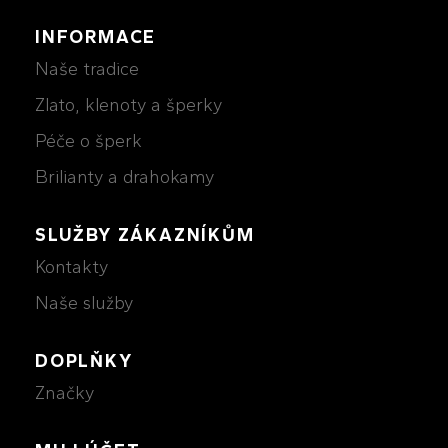
INFORMACE
Naše tradice
Zlato, klenoty a šperky
Péče o šperk
Brilianty a drahokamy
SLUŽBY ZÁKAZNÍKŮM
Kontakty
Naše služby
DOPLŇKY
Značky