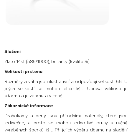
Složení
Zlato 14kt (585/1000), brilianty (kvalita Si)
Velikosti prstenu
Rozměry a váha jsou ilustrativní a odpovídají velikosti 56. U
jiných velikostí se mohou lehce lišit. Úprava velikosti je
zdarma a je zahrnuta v ceně.
Zákaznické informace
Drahokamy a perly jsou přírodními materiály, které jsou
jedinečné, a proto se mohou jednotlivé druhy u ručně
vyráběných šperků lišit. Při jejich výběru dbáme na sladění