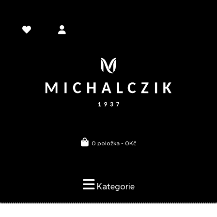
0 položka - 0Kč
Kategorie