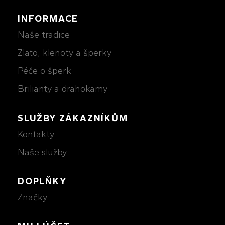
INFORMACE
Naše tradice
Zlato, klenoty a šperky
Péče o šperk
Brilianty a drahokamy
SLUŽBY ZÁKAZNÍKŮM
Kontakty
Naše služby
DOPLŇKY
Značky