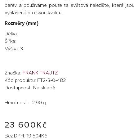
barev a používáme pouze ta světová naleziště, která jsou
vyhlášená pro svou kvalitu.
Rozměry (mm)
Délka:
Šířka:
Výška: 3
Značka:
FRANK TRAUTZ
Kód produktu: FT2-3-0-482
Dostupnost: Na skladě
Hmotnost: 2,90 g
23 600Kč
Bez DPH: 19 504Kč