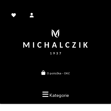
0 položka - 0Kč
Kategorie