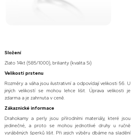
Složení
Zlato 14kt (585/1000), brilianty (kvalita Si)
Velikosti prstenu
Rozměry a váha jsou ilustrativní a odpovídají velikosti 56. U
jiných velikostí se mohou lehce lišit. Úprava velikosti je
zdarma a je zahrnuta v ceně.
Zákaznické informace
Drahokamy a perly jsou přírodními materiály, které jsou
jedinečné, a proto se mohou jednotlivé druhy u ručně
vyráběných šperků lišit. Při jejich výběru dbáme na sladění