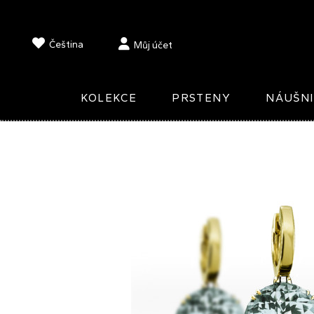
Čeština
Můj účet
KOLEKCE
PRSTENY
NÁUŠN