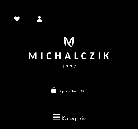
0 položka - 0Kč
Kategorie