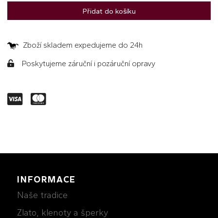
Přidat do košíku
Zboží skladem expedujeme do 24h
Poskytujeme záruční i pozáruční opravy
INFORMACE
Naše tradice
Zlato, klenoty a šperky