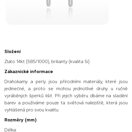
Složení
Zlato 14kt (585/1000), brilianty (kvalita Si)
Zákaznické informace
Drahokamy a perly jsou přírodními materiály, které jsou
jedinečné, a proto se mohou jednotlivé druhy u ručně
vyráběných šperků lišit. Při jejich výběru dbáme na sladění
barev a používáme pouze ta světová naleziště, která jsou
vyhlášená pro svou kvalitu.
Rozměry (mm)
Délka: