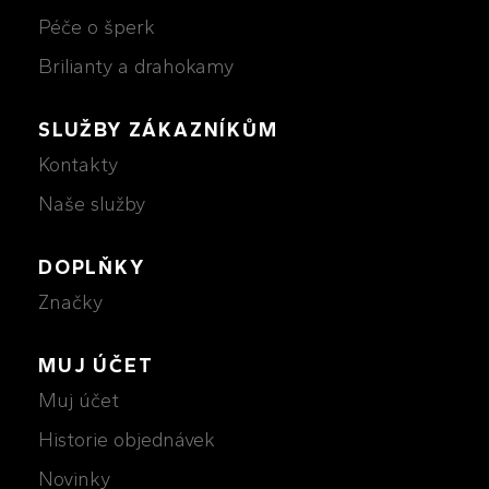
Péče o šperk
Brilianty a drahokamy
SLUŽBY ZÁKAZNÍKŮM
Kontakty
Naše služby
DOPLŇKY
Značky
MUJ ÚČET
Muj účet
Historie objednávek
Novinky