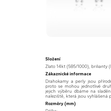
Složení
Zlato 14kt (585/1000), brilianty (
Zákaznické informace
Drahokamy a perly jsou přírodn
proto se mohou jednotlivé druh
jejich výběru dbáme na sladěn
naleziště, která jsou vyhlášená p
Rozměry (mm)