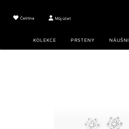
Čeština
Můj účet
KOLEKCE
PRSTENY
NÁUŠN