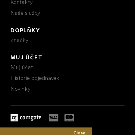
Kontakty
Naše služby
DOPLŇKY
Značky
MUJ ÚČET
Muj účet
Historie objednávek
Novinky
MICHALCZIK © 2026
Close