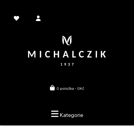
0 položka - 0Kč
Kategorie