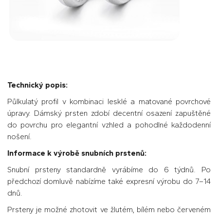
Technický popis:
Půlkulatý profil v kombinaci lesklé a matované povrchové
úpravy. Dámský prsten zdobí decentní osazení zapuštěné
do povrchu pro elegantní vzhled a pohodlné každodenní
nošení.
Informace k výrobě snubních prstenů:
Snubní prsteny standardně vyrábíme do 6 týdnů. Po
předchozí domluvě nabízíme také expresní výrobu do 7–14
dnů.
Prsteny je možné zhotovit ve žlutém, bílém nebo červeném