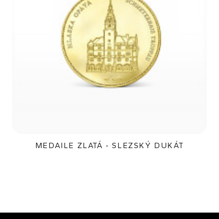
MEDAILE ZLATÁ - SLEZSKÝ DUKÁT
8 400Kč