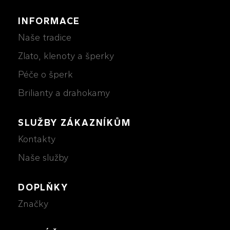
INFORMACE
Naše tradice
Zlato, klenoty a šperky
Péče o šperk
Brilianty a drahokamy
SLUŽBY ZÁKAZNÍKŮM
Kontakty
Naše služby
DOPLŇKY
Značky