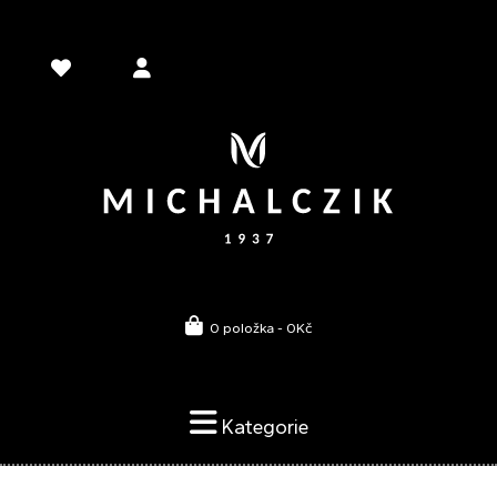
0 položka - 0Kč
Kategorie