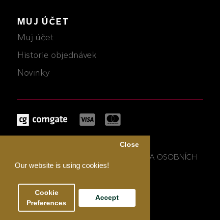
MUJ ÚČET
Muj účet
Historie objednávek
Novinky
MICHALCZIK © 2026
Close
OBCHODNÍ PODMÍNKY A OCHRANA OSOBNÍCH
Our website is using cookies!
ÚDAJŮ
Cookie
Accept
Preferences