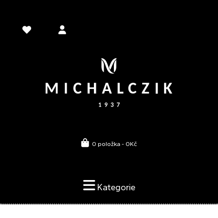
0 položka - 0Kč
Kategorie