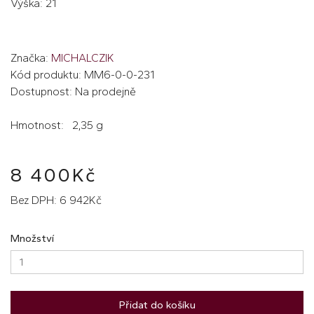
Výška: 21
Značka:
MICHALCZIK
Kód produktu: MM6-0-0-231
Dostupnost: Na prodejně
Hmotnost: 2,35 g
8 400Kč
Bez DPH: 6 942Kč
Množství
Přidat do košíku