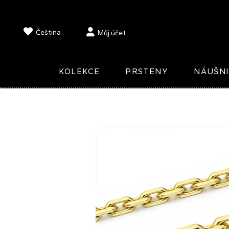
Čeština
Můj účet
KOLEKCE
PRSTENY
NÁUŠN