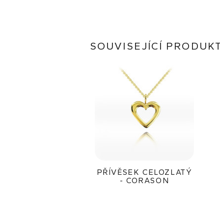
SOUVISEJÍCÍ PRODUK
PŘÍVĚSEK CELOZLATÝ
- CORASON
5 000Kč