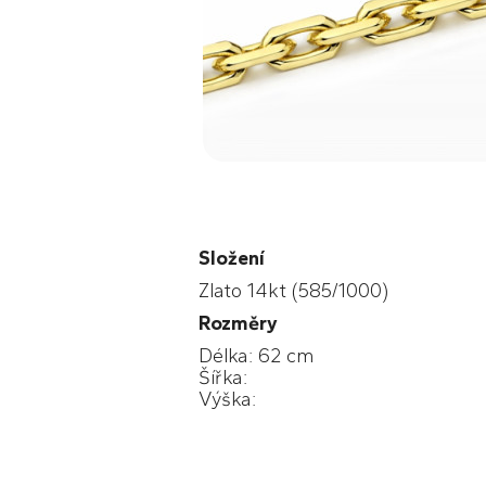
Složení
Zlato 14kt (585/1000)
Rozměry
Délka: 62 cm
Šířka:
Výška: