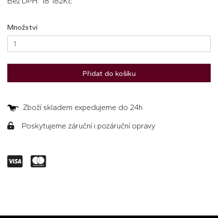
Bez DPH: 18 182Kč
Množství
Přidat do košíku
Zboží skladem expedujeme do 24h
Poskytujeme záruční i pozáruční opravy