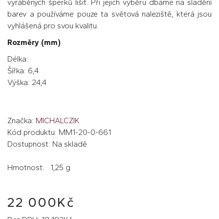
vyráběných šperků lišit. Při jejich výběru dbáme na sladění
barev a používáme pouze ta světová naleziště, která jsou
vyhlášená pro svou kvalitu.
Rozměry (mm)
Délka:
Šířka: 6,4
Výška: 24,4
Značka:
MICHALCZIK
Kód produktu: MM1-20-0-661
Dostupnost: Na skladě
Hmotnost: 1,25 g
22 000Kč