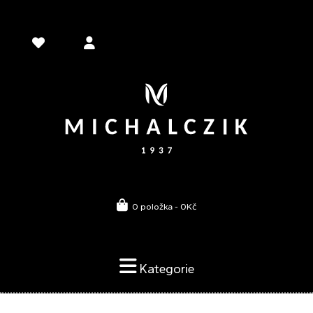
0 položka - 0Kč
Kategorie