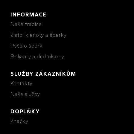
INFORMACE
Naše tradice
Zlato, klenoty a šperky
Péče o šperk
Brilianty a drahokamy
SLUŽBY ZÁKAZNÍKŮM
Kontakty
Naše služby
DOPLŇKY
Značky