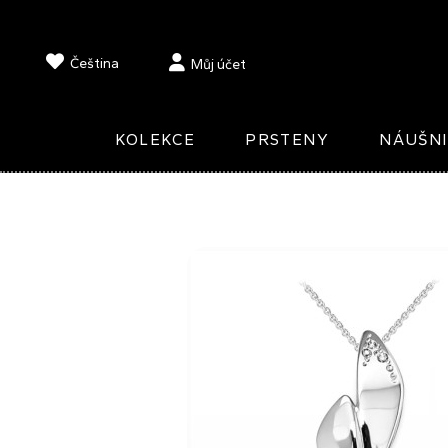
Čeština
Můj účet
KOLEKCE
PRSTENY
NÁUŠN