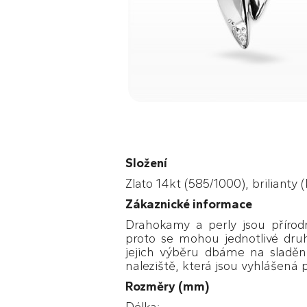
Složení
Zlato 14kt (585/1000), brilianty (
Zákaznické informace
Drahokamy a perly jsou přírodn
proto se mohou jednotlivé druh
jejich výběru dbáme na sladěn
naleziště, která jsou vyhlášená p
Rozměry (mm)