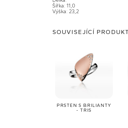
Délka:
Šířka: 11,0
Výška: 23,2
SOUVISEJÍCÍ PRODUK
PRSTEN S BRILIANTY
- TRIS
27 200Kč