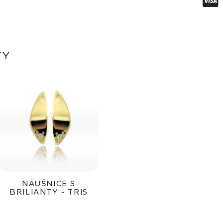
TY
NÁUŠNICE S
BRILIANTY - TRIS
16 800Kč