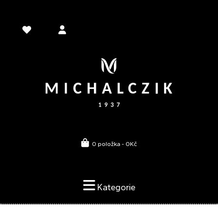
0 položka - 0Kč
Kategorie