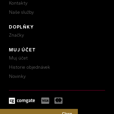
Kontakty
Naše služby
DOPLŇKY
Značky
MUJ ÚČET
Muj účet
Historie objednávek
Novinky
MICHALCZIK © 2026
Close