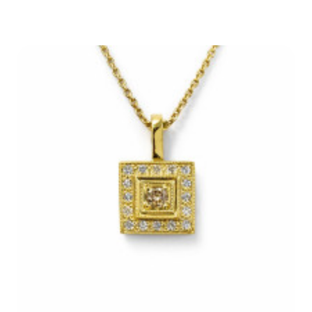
57 500Kč