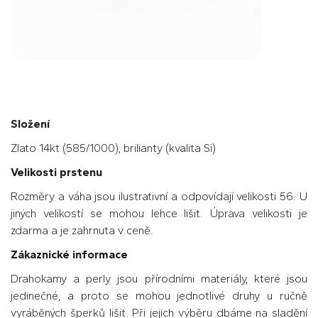
Složení
Zlato 14kt (585/1000), brilianty (kvalita Si)
Velikosti prstenu
Rozměry a váha jsou ilustrativní a odpovídají velikosti 56. U
jiných velikostí se mohou lehce lišit. Úprava velikosti je
zdarma a je zahrnuta v ceně.
Zákaznické informace
Drahokamy a perly jsou přírodními materiály, které jsou
jedinečné, a proto se mohou jednotlivé druhy u ručně
vyráběných šperků lišit. Při jejich výběru dbáme na sladění