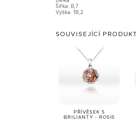
Délka:
Šířka: 8,7
Výška: 18,2
SOUVISEJÍCÍ PRODUK
PŘÍVĚSEK S
BRILIANTY - ROSIS
35 800Kč