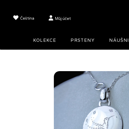
Čeština
Můj účet
KOLEKCE
PRSTENY
NÁUŠN