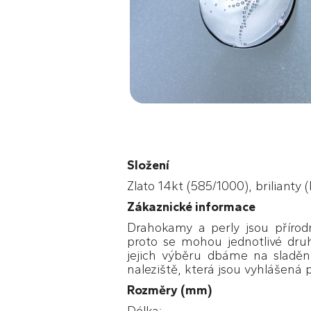
Složení
Zlato 14kt (585/1000), brilianty (
Zákaznické informace
Drahokamy a perly jsou přírodn
proto se mohou jednotlivé druh
jejich výběru dbáme na sladěn
naleziště, která jsou vyhlášená p
Rozměry (mm)