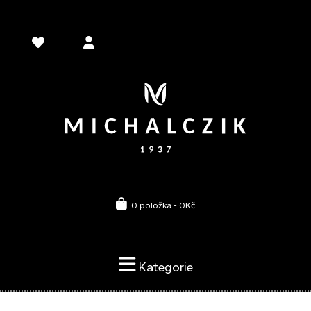
0 položka - 0Kč
Kategorie