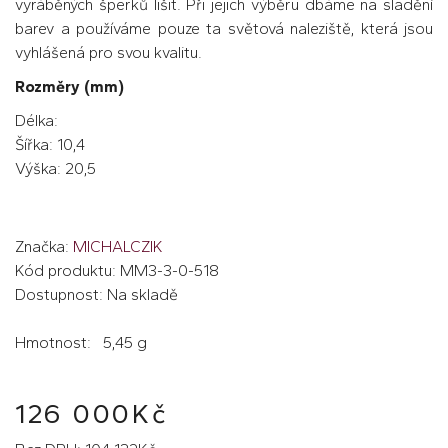
vyráběných šperků lišit. Při jejich výběru dbáme na sladění
barev a používáme pouze ta světová naleziště, která jsou
vyhlášená pro svou kvalitu.
Rozměry (mm)
Délka:
Šířka: 10,4
Výška: 20,5
Značka:
MICHALCZIK
Kód produktu: MM3-3-0-518
Dostupnost: Na skladě
Hmotnost: 5,45 g
126 000Kč