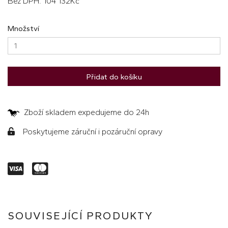
Bez DPH: 104 132Kč
Množství
Přidat do košíku
Zboží skladem expedujeme do 24h
Poskytujeme záruční i pozáruční opravy
SOUVISEJÍCÍ PRODUKTY