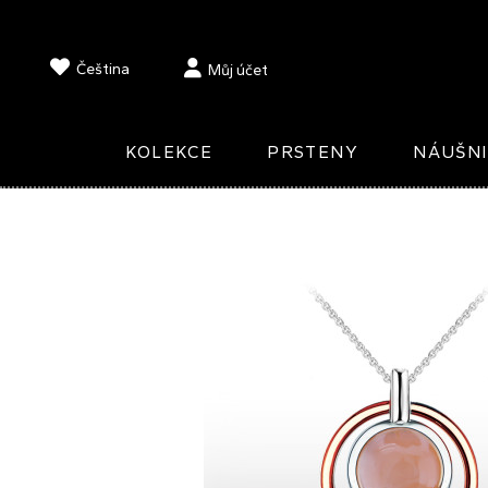
Čeština
Můj účet
KOLEKCE
PRSTENY
NÁUŠN