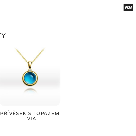
TY
PŘÍVĚSEK S TOPAZEM
- VIA
15 800Kč