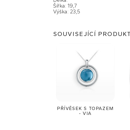
Délka:
Šířka: 19,7
Výška: 23,5
SOUVISEJÍCÍ PRODUK
PŘÍVĚSEK S TOPAZEM
- VIA
30 400Kč