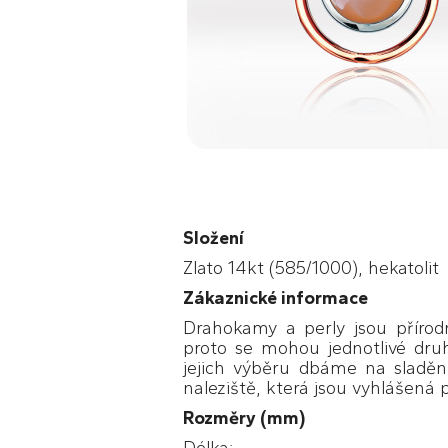
Složení
Zlato 14kt (585/1000), hekatolit
Zákaznické informace
Drahokamy a perly jsou přírodn
proto se mohou jednotlivé druh
jejich výběru dbáme na sladěn
naleziště, která jsou vyhlášená p
Rozměry (mm)