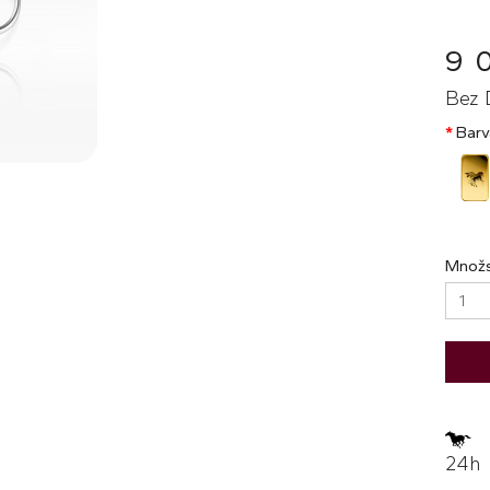
9 
Bez 
Barv
Množs
Z
24h