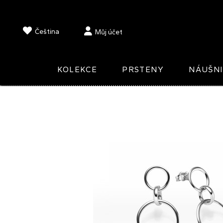
Čeština
Můj účet
KOLEKCE
PRSTENY
NÁUŠN