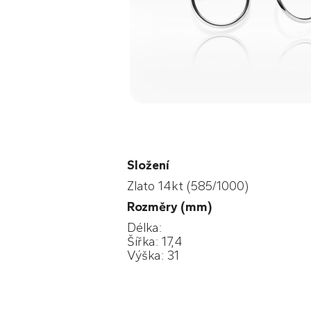
Složení
Zlato 14kt (585/1000)
Rozměry (mm)
Délka:
Šířka: 17,4
Výška: 31