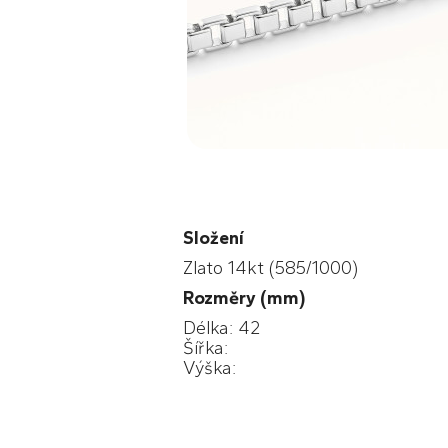
Složení
Zlato 14kt (585/1000)
Rozměry (mm)
Délka: 42
Šířka:
Výška: