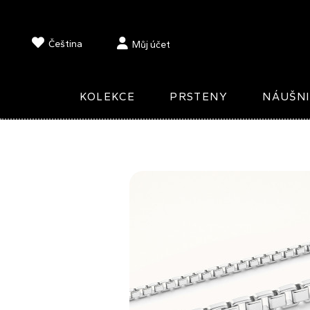
Čeština
Můj účet
KOLEKCE
PRSTENY
NÁUŠN