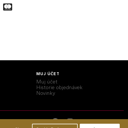
MUJ ÚČET
Muj účet
Historie objednávek
Novinky