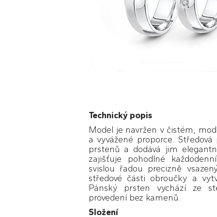
Technický popis
Model je navržen v čistém, mod
a vyvážené proporce. Středová 
prstenů a dodává jim elegantní
zajišťuje pohodlné každoden
svislou řadou precizně vsaze
středové části obroučky a vytv
Pánský prsten vychází ze st
provedení bez kamenů.
Složení