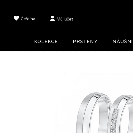
Čeština
Můj účet
KOLEKCE
PRSTENY
NÁUŠN