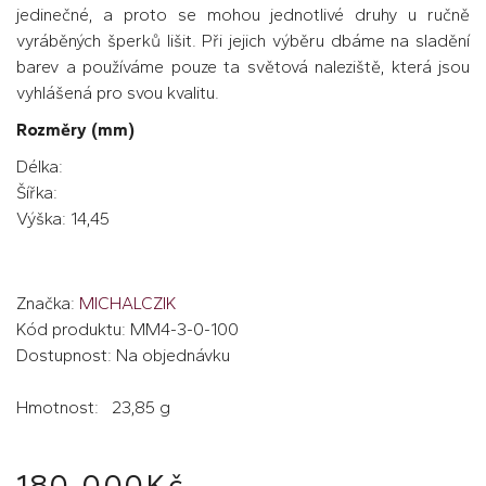
jedinečné, a proto se mohou jednotlivé druhy u ručně
vyráběných šperků lišit. Při jejich výběru dbáme na sladění
barev a používáme pouze ta světová naleziště, která jsou
vyhlášená pro svou kvalitu.
Rozměry (mm)
Délka:
Šířka:
Výška: 14,45
Značka:
MICHALCZIK
Kód produktu: MM4-3-0-100
Dostupnost: Na objednávku
Hmotnost: 23,85 g
180 000Kč