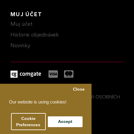
MUJ ÚČET
Muj účet
Historie objednávek
Novinky
MICHALCZIK © 2026
Close
OBCHODNÍ PODMÍNKY A OCHRANA OSOBNÍCH
Our website is using cookies!
ÚDAJŮ
Cookie
Accept
Preferences