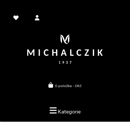
0 položka - 0Kč
Kategorie