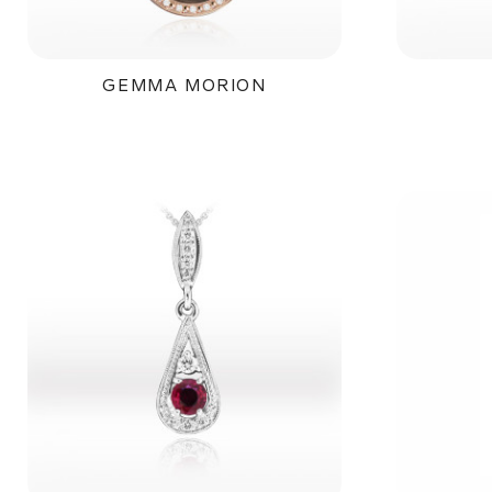
GEMMA MORION
59 500Kč