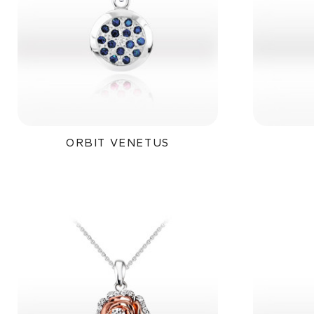
ORBIT VENETUS
28 000Kč