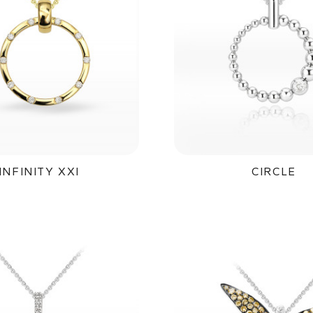
INFINITY XXI
CIRCLE
23 500Kč
43 000K