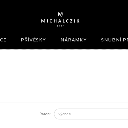
ICE
PŘÍVĚSKY
NÁRAMKY
SNUBNÍ P
Řazení: