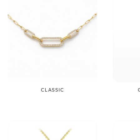
CLASSIC
52 200Kč