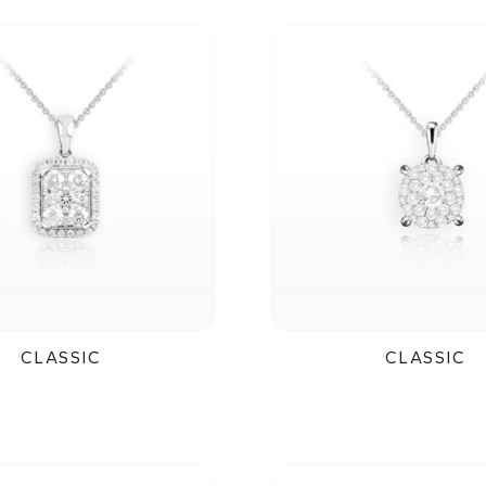
CLASSIC
CLASSIC
73 500Kč
32 800K