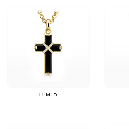
LUMI D
38 500Kč