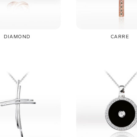
DIAMOND
CARRE
8 800Kč
33 800K