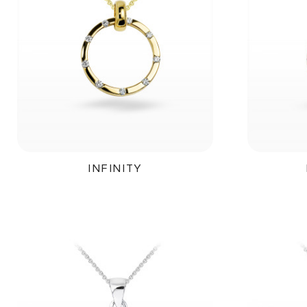
INFINITY
19 400Kč