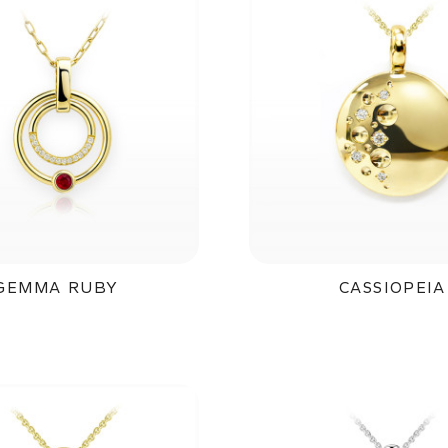
GEMMA RUBY
CASSIOPEIA
33 800Kč
35 200K