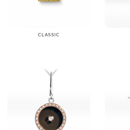
CLASSIC
41 600Kč