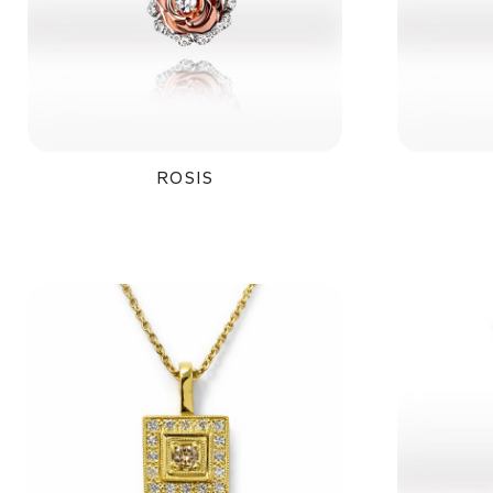
ROSIS
35 800Kč