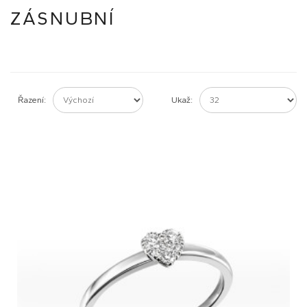
ZÁSNUBNÍ
Řazení:
Ukaž: