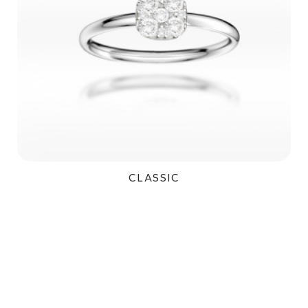
CLASSIC
24 300Kč