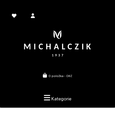
0 položka - 0Kč
Kategorie