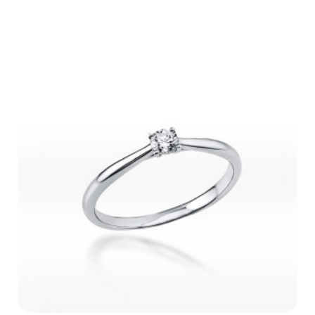
21 000Kč