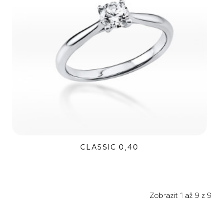
CLASSIC 0,40
52 000Kč
Zobrazit 1 až 9 z 9