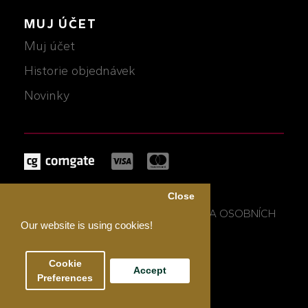
MUJ ÚČET
Muj účet
Historie objednávek
Novinky
MICHALCZIK © 2026
Close
OBCHODNÍ PODMÍNKY A OCHRANA OSOBNÍCH
Our website is using cookies!
ÚDAJŮ
Cookie
Accept
Preferences