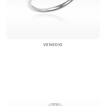
VENEDIG
35 500Kč