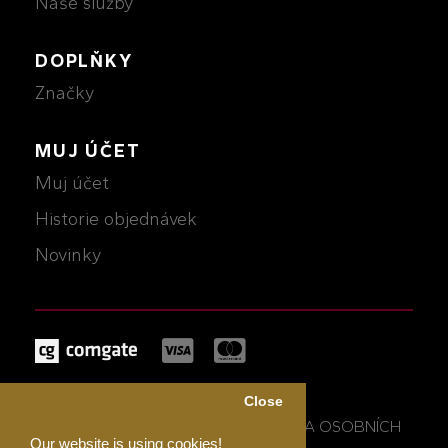
Naše služby
DOPLŇKY
Značky
MUJ ÚČET
Muj účet
Historie objednávek
Novinky
MICHALCZIK © 2026
Close
OBCHODNÍ PODMÍNKY A OCHRANA OSOBNÍCH
Our website is using cookies!