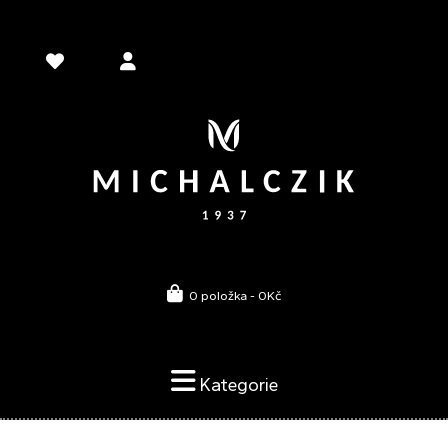
0 položka - 0Kč
Kategorie